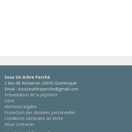
Sous Un Arbre Perché
2 lieu-dit Kerlaeron 29650 Guerlesquin
Email : sousunarbreperche@gmail.com
Présentation de la pépinière
Liens
Mentions légales
Protection des données personnelles
Conditions Générales de Vente
Nous contacter