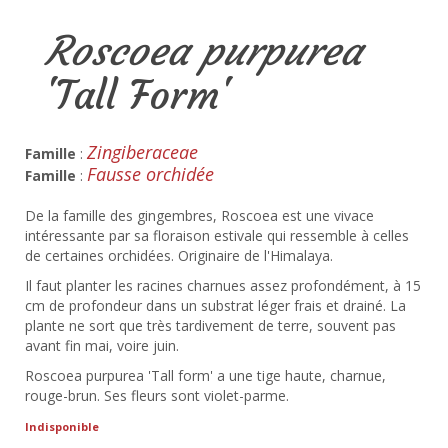
Roscoea purpurea
'Tall Form'
Zingiberaceae
Famille
:
Fausse orchidée
Famille
:
De la famille des gingembres, Roscoea est une vivace
intéressante par sa floraison estivale qui ressemble à celles
de certaines orchidées. Originaire de l'Himalaya.
Il faut planter les racines charnues assez profondément, à 15
cm de profondeur dans un substrat léger frais et drainé. La
plante ne sort que très tardivement de terre, souvent pas
avant fin mai, voire juin.
Roscoea purpurea 'Tall form' a une tige haute, charnue,
rouge-brun. Ses fleurs sont violet-parme.
Indisponible