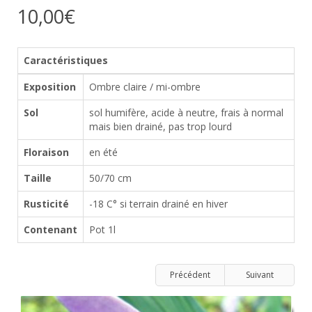
10,00€
Caractéristiques
Exposition
Ombre claire / mi-ombre
Sol
sol humifère, acide à neutre, frais à normal
mais bien drainé, pas trop lourd
Floraison
en été
Taille
50/70 cm
Rusticité
-18 C° si terrain drainé en hiver
Contenant
Pot 1l
Précédent
Suivant