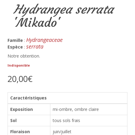
Hydrangea serrata
'Mikado'
Hydrangeaceae
Famille
:
serrata
Espèce
:
Notre obtention.
Indisponible
20,00€
Caractéristiques
Exposition
mi-ombre, ombre claire
Sol
tous sols frais
Floraison
juin/juillet