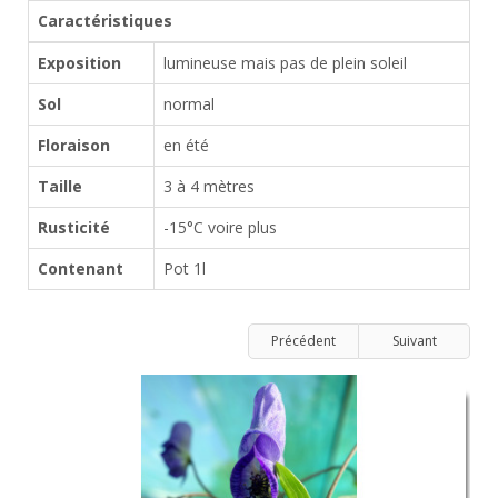
Caractéristiques
Exposition
lumineuse mais pas de plein soleil
Sol
normal
Floraison
en été
Taille
3 à 4 mètres
Rusticité
-15°C voire plus
Contenant
Pot 1l
Précédent
Suivant