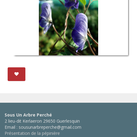
Sous Un Arbre Perché
2 lieu-dit Kerlaeron 29650 Guerlesquin
Email : sousunarbreperche@gmail.com
Présentation de la pépinière