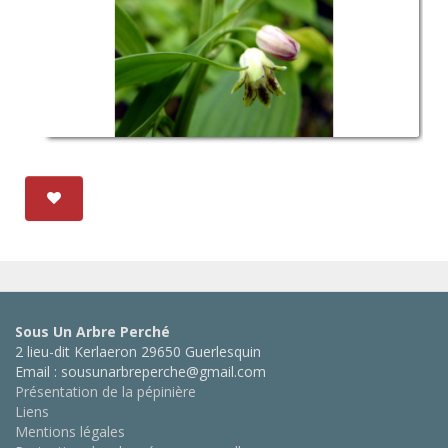
Sous Un Arbre Perché
2 lieu-dit Kerlaeron 29650 Guerlesquin
Email : sousunarbreperche@gmail.com
Présentation de la pépinière
Liens
Mentions légales