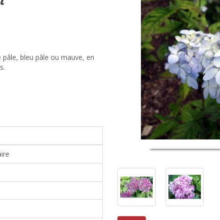
e pâle, bleu pâle ou mauve, en
s.
ire