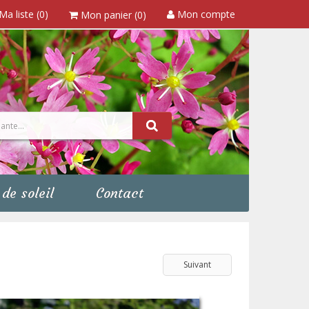
Ma liste (0)
Mon compte
Mon panier (0)
de soleil
Contact
Suivant