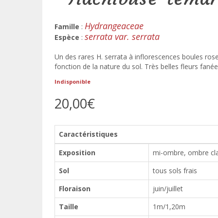
Hydrangeaceae
Famille
:
serrata var. serrata
Espèce
:
Un des rares H. serrata à inflorescences boules ros
fonction de la nature du sol. Très belles fleurs fanée
Indisponible
20,00€
Caractéristiques
Exposition
mi-ombre, ombre cla
Sol
tous sols frais
Floraison
juin/juillet
Taille
1m/1,20m