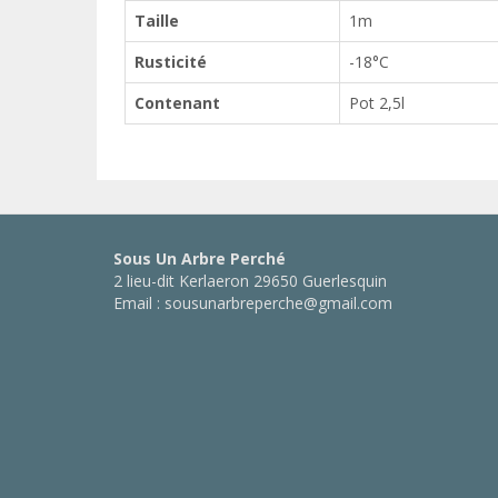
Taille
1m
Rusticité
-18°C
Contenant
Pot 2,5l
Sous Un Arbre Perché
2 lieu-dit Kerlaeron 29650 Guerlesquin
Email : sousunarbreperche@gmail.com