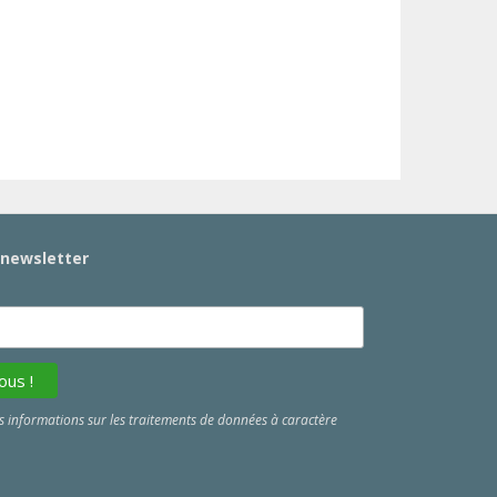
a newsletter
 informations sur les traitements de données à caractère