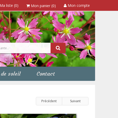
Ma liste (0)
Mon compte
Mon panier (0)
de soleil
Contact
Précédent
Suivant